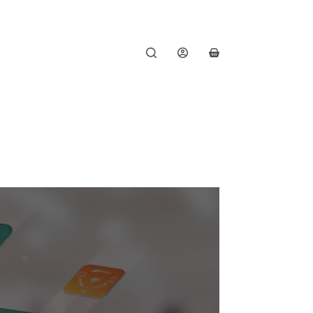
Shopping
cart