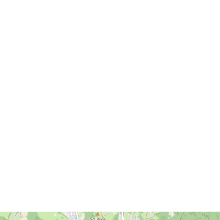
ezi oblíbené