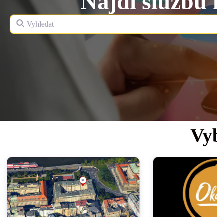
Najdi službu
Vyhledat
Vy