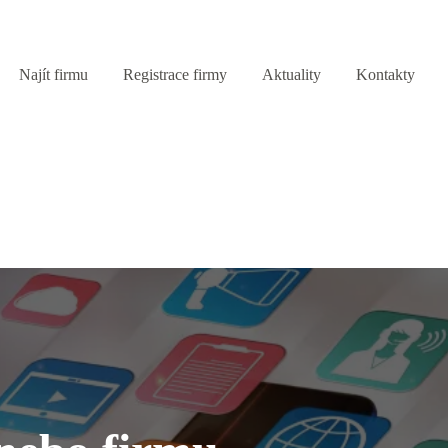
Najít firmu
Registrace firmy
Aktuality
Kontakty