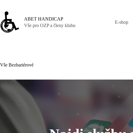
Skip
to
content
ABET HANDICAP
E-shop
Vše pro OZP a členy klubu
Vše Bezbariérové